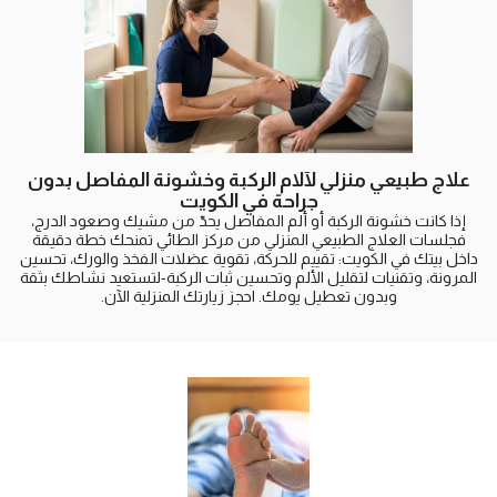
علاج طبيعي منزلي لآلام الركبة وخشونة المفاصل بدون
جراحة في الكويت
إذا كانت خشونة الركبة أو ألم المفاصل يحدّ من مشيك وصعود الدرج،
فجلسات العلاج الطبيعي المنزلي من مركز الطائي تمنحك خطة دقيقة
داخل بيتك في الكويت: تقييم للحركة، تقوية عضلات الفخذ والورك، تحسين
المرونة، وتقنيات لتقليل الألم وتحسين ثبات الركبة-لتستعيد نشاطك بثقة
وبدون تعطيل يومك. احجز زيارتك المنزلية الآن.