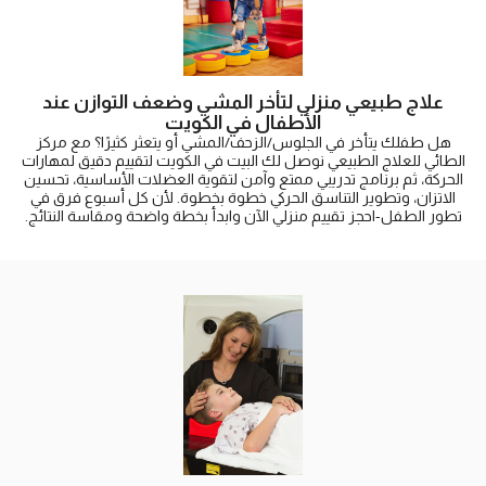
علاج طبيعي منزلي لتأخر المشي وضعف التوازن عند
الأطفال في الكويت
هل طفلك يتأخر في الجلوس/الزحف/المشي أو يتعثر كثيرًا؟ مع مركز
الطائي للعلاج الطبيعي نوصل لك البيت في الكويت لتقييم دقيق لمهارات
الحركة، ثم برنامج تدريبي ممتع وآمن لتقوية العضلات الأساسية، تحسين
الاتزان، وتطوير التناسق الحركي خطوة بخطوة. لأن كل أسبوع فرق في
تطور الطفل-احجز تقييم منزلي الآن وابدأ بخطة واضحة ومقاسة النتائج.