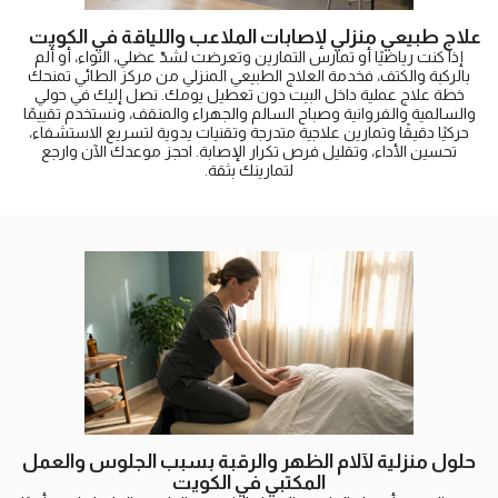
علاج طبيعي منزلي لإصابات الملاعب واللياقة في الكويت
إذا كنت رياضيًا أو تمارس التمارين وتعرضت لشدّ عضلي، التواء، أو ألم
بالركبة والكتف، فخدمة العلاج الطبيعي المنزلي من مركز الطائي تمنحك
خطة علاج عملية داخل البيت دون تعطيل يومك. نصل إليك في حولي
والسالمية والفروانية وصباح السالم والجهراء والمنقف، ونستخدم تقييمًا
حركيًا دقيقًا وتمارين علاجية متدرجة وتقنيات يدوية لتسريع الاستشفاء،
تحسين الأداء، وتقليل فرص تكرار الإصابة. احجز موعدك الآن وارجع
لتمارينك بثقة.
حلول منزلية لآلام الظهر والرقبة بسبب الجلوس والعمل
المكتبي في الكويت