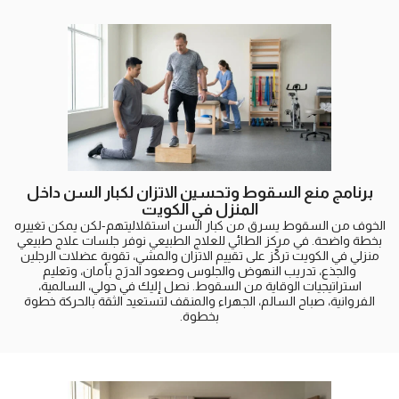
برنامج منع السقوط وتحسين الاتزان لكبار السن داخل
المنزل في الكويت
الخوف من السقوط يسرق من كبار السن استقلاليتهم-لكن يمكن تغييره
بخطة واضحة. في مركز الطائي للعلاج الطبيعي نوفر جلسات علاج طبيعي
منزلي في الكويت تركّز على تقييم الاتزان والمشي، تقوية عضلات الرجلين
والجذع، تدريب النهوض والجلوس وصعود الدرَج بأمان، وتعليم
استراتيجيات الوقاية من السقوط. نصل إليك في حولي، السالمية،
الفروانية، صباح السالم، الجهراء والمنقف لتستعيد الثقة بالحركة خطوة
بخطوة.