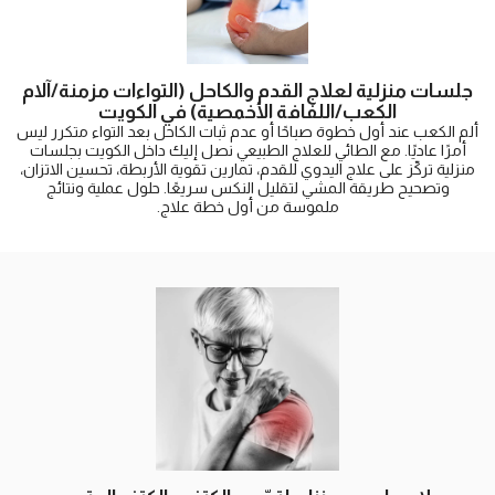
جلسات منزلية لعلاج القدم والكاحل (التواءات مزمنة/آلام
الكعب/اللفافة الأخمصية) في الكويت
ألم الكعب عند أول خطوة صباحًا أو عدم ثبات الكاحل بعد التواء متكرر ليس
أمرًا عاديًا. مع الطائي للعلاج الطبيعي نصل إليك داخل الكويت بجلسات
منزلية تركّز على علاج اليدوي للقدم، تمارين تقوية الأربطة، تحسين الاتزان،
وتصحيح طريقة المشي لتقليل النكس سريعًا. حلول عملية ونتائج
ملموسة من أول خطة علاج.