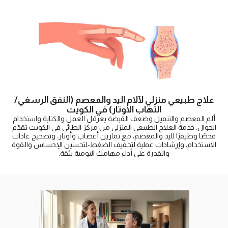
علاج طبيعي منزلي لآلام اليد والمعصم (النفق الرسغي/
التهاب الأوتار) في الكويت
ألم المعصم والتنميل وضعف القبضة يعرقل العمل والكتابة واستخدام
الجوال. خدمة العلاج الطبيعي المنزلي من مركز الطائي في الكويت تقدّم
فحصًا وظيفيًا لليد والمعصم، مع تمارين أعصاب وأوتار، وتصحيح عادات
الاستخدام، وإرشادات عملية لتخفيف الضغط-لتحسين الإحساس والقوة
والقدرة على أداء مهامك اليومية بثقة.