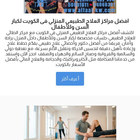
افضل مراكز العلاج الطبيعي المنزلي فى الكويت لكبار
السن وللأطفال
اكتشف أفضل مراكز العلاج الطبيعي المنزلي في الكويت مع مركز الطائي
للعلاج الطبيعي-جلسات مخصصة لكبار السن وللأطفال داخل المنزل براحة
وأمان. فريقنا من أفضل دكتور وأخصائي علاج طبيعي يقدّم خطط علاج
وإعادة تأهيل دقيقة لتحسين الحركة وتقليل الألم بسرعة، مع تغطية حولي
والسالمية والفروانية وصباح السالم والجهراء والمنقف. احجز الآن واستفد
من خدماتنا المتكاملة مثل الكايروبراكتيك والحجامة والعلاج المائي بأفضل
الأسعار بالكويت.
أعرف أكثر