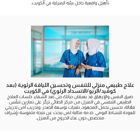
تأهيل واقعية داخل بيئته المنزلية في الكويت.
علاج طبيعي منزلي للتنفس وتحسين اللياقة الرئوية (بعد
كوفيد/الربو/الانسداد الرئوي) في الكويت
ضيق النفس والإرهاق قد يعيقان حياتك حتى بعد الشفاء. جلسات العلاج
الطبيعي التنفسي في المنزل من مركز الطائي تركّز على تمارين تنفّس
فعّالة، تحسين تحمل المجهود، تقنيات توسعة الصدر، وتدريب آمن تدريجي
للعودة للنشاط اليومي. خدمة مثالية لمن يبحث عن نتيجة ملموسة بإشراف
متخصص دون عناء الخروج من المنزل.