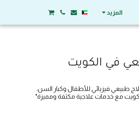
المزيد
يعي في الكويت
"انستقرام مركز وعيادة الطائي للعلاج الطبيعي في الكويت يقدم خدمات كايروبراكتيك وجلسات علاج طبيعي فيزيائي للأطفال وكبار السن، 
لكويت مع خدمات علاجية مكثفة ومميزة"