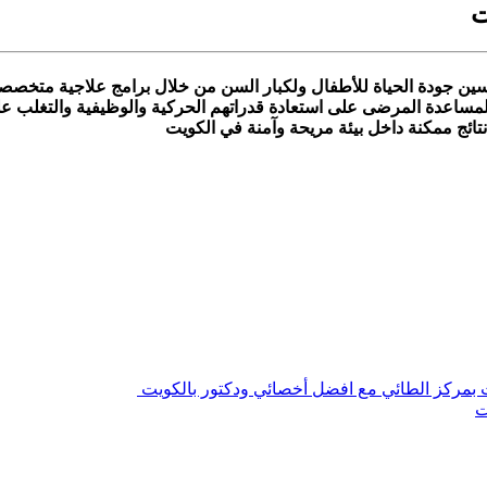
ت
سين جودة الحياة للأطفال ولكبار السن من خلال برامج علاجية متخصص
مساعدة المرضى على استعادة قدراتهم الحركية والوظيفية والتغلب على ا
ائج ممكنة داخل بيئة مريحة وآمنة في الكويت
 بمركز الطائي مع افضل أخصائي ودكتور بالكويت
ت