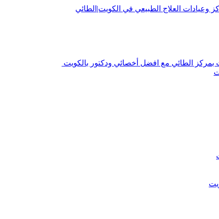
 وعيادات العلاج الطبيعي في الكويت|الطائي
 بمركز الطائي مع افضل أخصائي ودكتور بالكويت
ت
يت